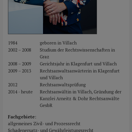
1984
geboren in Villach
2002 – 2008
Studium der Rechtswissenschaften in
Graz
2008 – 2009
Gerichtsjahr in Klagenfurt und Villach
2009 – 2013
Rechtsanwaltsanwärterin in Klagenfurt
und Villach
2012
Rechtsanwaltsprüfung
2014 - heute
Rechtsanwältin in Villach, Gründung der
Kanzlei Arneitz & Dohr Rechtsanwälte
GesbR
Fachgebiete
:
allgemeines Zivil- und Prozessrecht
Schadenersatz- und Gewährleistungsrecht