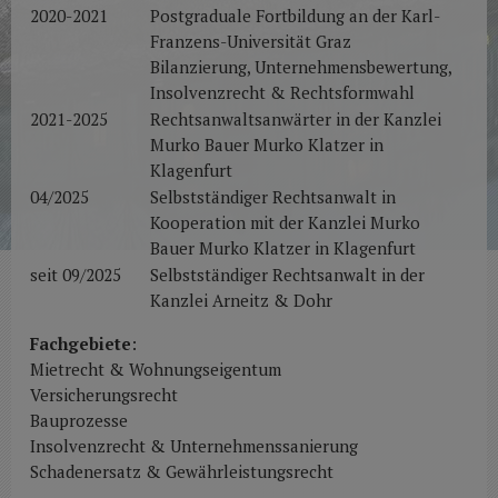
2020-2021
Postgraduale Fortbildung an der Karl-
Franzens-Universität Graz
Bilanzierung, Unternehmensbewertung,
Insolvenzrecht & Rechtsformwahl
2021-2025
Rechtsanwaltsanwärter in der Kanzlei
Murko Bauer Murko Klatzer in
Klagenfurt
04/2025
Selbstständiger Rechtsanwalt in
Kooperation mit der Kanzlei Murko
Bauer Murko Klatzer in Klagenfurt
seit 09/2025
Selbstständiger Rechtsanwalt in der
Kanzlei Arneitz & Dohr
Fachgebiete
:
Mietrecht & Wohnungseigentum
Versicherungsrecht
Bauprozesse
Insolvenzrecht & Unternehmenssanierung
Schadenersatz & Gewährleistungsrecht